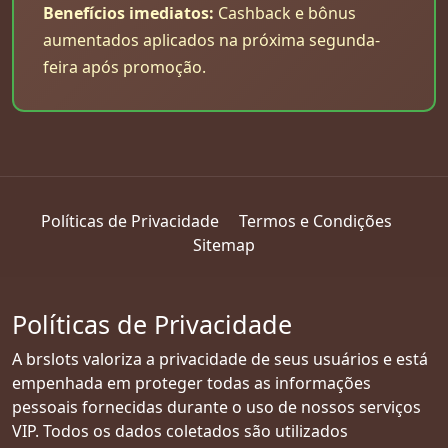
Benefícios imediatos:
Cashback e bônus
aumentados aplicados na próxima segunda-
feira após promoção.
Políticas de Privacidade
Termos e Condições
Sitemap
Políticas de Privacidade
A brslots valoriza a privacidade de seus usuários e está
empenhada em proteger todas as informações
pessoais fornecidas durante o uso de nossos serviços
VIP. Todos os dados coletados são utilizados