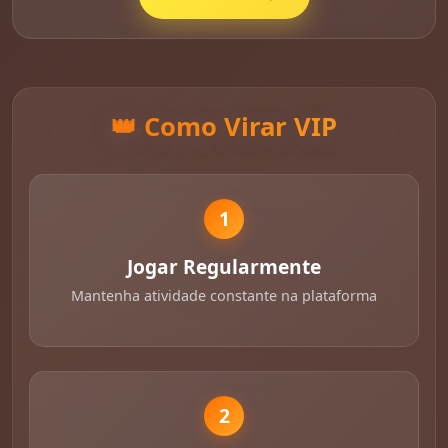
👑 Como Virar VIP
1
Jogar Regularmente
Mantenha atividade constante na plataforma
2