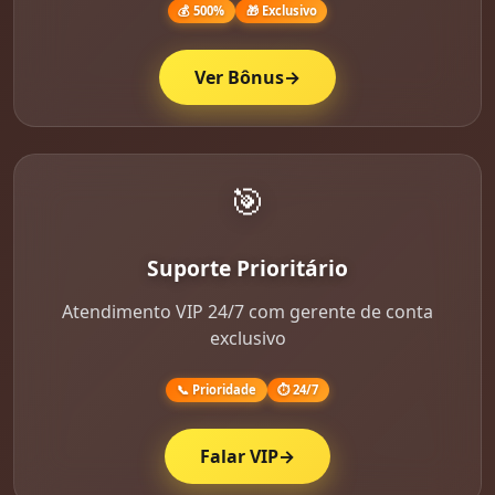
💰 500%
🎁 Exclusivo
Ver Bônus
→
🎯
Suporte Prioritário
Atendimento VIP 24/7 com gerente de conta
exclusivo
📞 Prioridade
⏱️ 24/7
Falar VIP
→