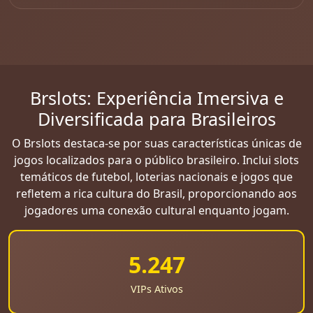
Brslots: Experiência Imersiva e
Diversificada para Brasileiros
O Brslots destaca-se por suas características únicas de
jogos localizados para o público brasileiro. Inclui slots
temáticos de futebol, loterias nacionais e jogos que
refletem a rica cultura do Brasil, proporcionando aos
jogadores uma conexão cultural enquanto jogam.
5.247
VIPs Ativos