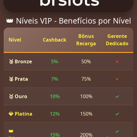
👑 Níveis VIP - Benefícios por Nível
Bônus
Gerente
Nível
Cashback
Recarga
Dedicado
🥉 Bronze
5%
50%
✗
🥈 Prata
7%
75%
✗
🥇 Ouro
10%
100%
✓
💎 Platina
12%
150%
✓
👑
✓
15%
200%